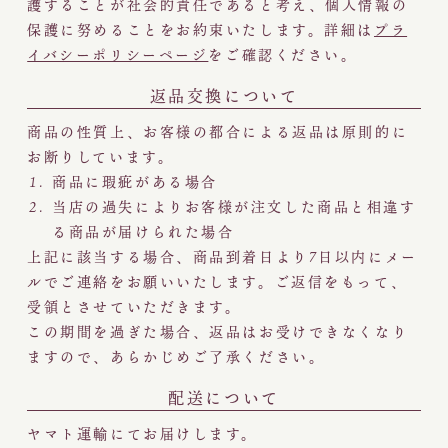
護することが社会的責任であると考え、個人情報の
保護に努めることをお約束いたします。詳細は
プラ
イバシーポリシーページ
をご確認ください。
返品交換について
商品の性質上、お客様の都合による返品は原則的に
お断りしています。
商品に瑕疵がある場合
当店の過失によりお客様が注文した商品と相違す
る商品が届けられた場合
上記に該当する場合、商品到着日より7日以内にメー
ルでご連絡をお願いいたします。ご返信をもって、
受領とさせていただきます。
この期間を過ぎた場合、返品はお受けできなくなり
ますので、あらかじめご了承ください。
配送について
ヤマト運輸にてお届けします。