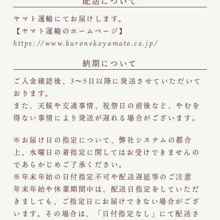
配送について
ヤマト運輸にてお届けします。
【ヤマト運輸のホームページ】
https://www.kuronekoyamato.co.jp/
納期について
ご入金確認後、3～5日以降に発送させていただいて
おります。
また、天候や交通事情、祝祭日の前後など、やむを
得ない事情により発送が遅れる場合がございます。
※お届け日の指定について、弊社システムの都合
上、水曜日の着指定に関してはお受けできませんの
であらかじめご了承ください。
※年末年始の日付指定不可や配送遅延等のご注意
年末年始や休業期間中は、配送日指定をしていただ
きましても、ご指定日にお届けできない場合がござ
います。その場合は、「日付指定なし」にて配送さ