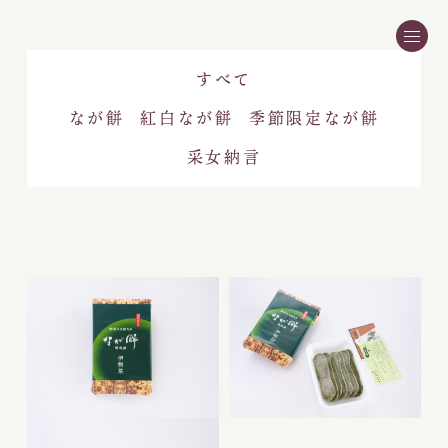
すべて
なが餅
紅白なが餅
季節限定なが餅
采女納言