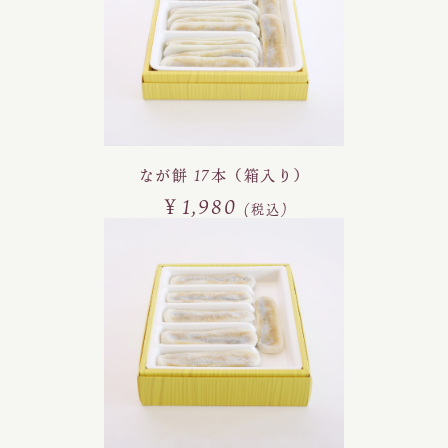
なが餅 17本（箱入り）
￥1,980
(税込)