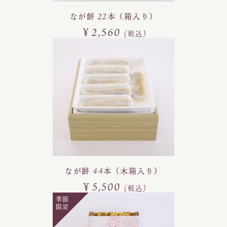
なが餅 22本（箱入り）
￥2,560
(税込)
なが餅 44本（木箱入り）
￥5,500
(税込)
季節
限定