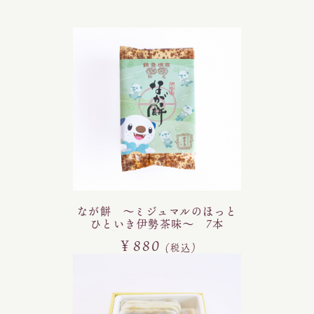
なが餅 ～ミジュマルのほっと
ひといき伊勢茶味～ 7本
￥880
(税込)