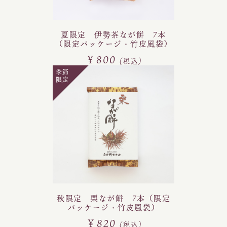
夏限定 伊勢茶なが餅 7本
（限定パッケージ・竹皮風袋）
￥800
(税込)
季節
限定
秋限定 栗なが餅 7本（限定
パッケージ・竹皮風袋）
￥820
(税込)