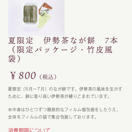
夏限定 伊勢茶なが餅 7本
（限定パッケージ・竹皮風
袋）
￥800
（税込）
夏限定（5月～7月）のなが餅です。伊勢茶の風味を生かす
ために、餅に香り高い伊勢茶が練りこまれています。
※中身はひとつずつ簡易的なフィルム個包装をしたうえ、
全体をフィルムの袋で集合包装しております。
消費期限について